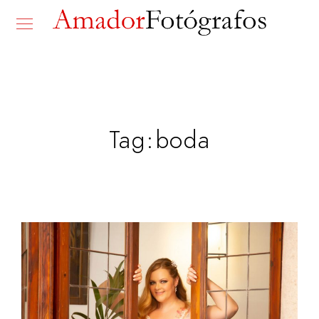
Tag:
boda