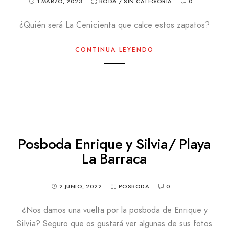
1 MARZO, 2023
BODA
/
SIN CATEGORÍA
0
¿Quién será La Cenicienta que calce estos zapatos?
CONTINUA LEYENDO
Posboda Enrique y Silvia/ Playa
La Barraca
2 JUNIO, 2022
POSBODA
0
¿Nos damos una vuelta por la posboda de Enrique y
Silvia? Seguro que os gustará ver algunas de sus fotos